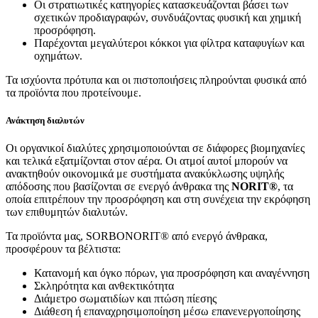
Οι στρατιωτικές κατηγορίες κατασκευάζονται βάσει των
σχετικών προδιαγραφών, συνδυάζοντας φυσική και χημική
προσρόφηση.
Παρέχονται μεγαλύτεροι κόκκοι για φίλτρα καταφυγίων και
οχημάτων.
Τα ισχύοντα πρότυπα και οι πιστοποιήσεις πληρούνται φυσικά από
τα προϊόντα που προτείνουμε.
Ανάκτηση διαλυτών
Οι οργανικοί διαλύτες χρησιμοποιούνται σε διάφορες βιομηχανίες
και τελικά εξατμίζονται στον αέρα. Οι ατμοί αυτοί μπορούν να
ανακτηθούν οικονομικά με συστήματα ανακύκλωσης υψηλής
απόδοσης που βασίζονται σε ενεργό άνθρακα της
NORIT®
, τα
οποία επιτρέπουν την προσρόφηση και στη συνέχεια την εκρόφηση
των επιθυμητών διαλυτών.
Τα προϊόντα μας, SORBONORIT® από ενεργό άνθρακα,
προσφέρουν τα βέλτιστα:
Κατανομή και όγκο πόρων, για προσρόφηση και αναγέννηση
Σκληρότητα και ανθεκτικότητα
Διάμετρο σωματιδίων και πτώση πίεσης
Διάθεση ή επαναχρησιμοποίηση μέσω επανενεργοποίησης