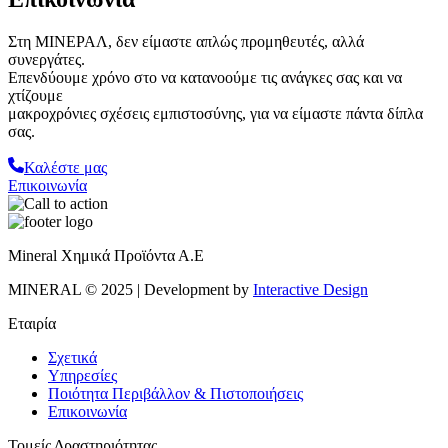
Στη ΜΙΝΕΡΑΛ, δεν είμαστε απλώς προμηθευτές, αλλά
συνεργάτες.
Επενδύουμε χρόνο στο να κατανοούμε τις ανάγκες σας και να
χτίζουμε
μακροχρόνιες σχέσεις εμπιστοσύνης, για να είμαστε πάντα δίπλα
σας.
Καλέστε μας
Επικοινωνία
Mineral Χημικά Προϊόντα Α.Ε
MINERAL © 2025 | Development by
Interactive Design
Εταιρία
Σχετικά
Υπηρεσίες
Ποιότητα Περιβάλλον & Πιστοποιήσεις
Επικοινωνία
Τομείς Δραστηριότητας