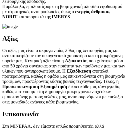
λειτουργικής απόδοσης.
Παράλληλα, εμπλουτίζουμε τη βιομηχανική αλυσίδα εφοδιασμού
με στρατηγικές αντιπροσωπείες όπως ο
ενεργός άνθρακας
NORIT
και τα ορυκτά της
IMERYS
.
Αξίες
Οι αξίες μας είναι ο ακρογωνιαίος λίθος της λειτουργίας μας και
αντικατοπτρίζουν τον οικογενειακό χαρακτήρα και τη μακρόχρονη
πορεία μας. Κεντρική αξία είναι η
Αξιοπιστία
, που χτίστηκε μέσα
από 50 χρόνια συνέπειας στην ποιότητα των προϊόντων μας και των
υλικών που αντιπροσωπεύουμε. Η
Εξειδίκευση
αποτελεί
προτεραιότητα, καθώς η ομάδα μας επικεντρώνεται στη βιομηχανία
τροφίμων, προσφέροντας λύσεις βαθιάς τεχνογνωσίας. Τέλος, η
Προσωποκεντρική Εξυπηρέτηση
διέπει κάθε μας συνεργασία,
καθώς πιστεύουμε στη δημιουργία μακροχρόνιων σχέσεων
εμπιστοσύνης με τους πελάτες μας, ανταποκρινόμενοι με ευελιξία
στις μοναδικές ανάγκες κάθε βιομηχανίας.
Επικοινωνία
Στη ΜΙΝΕΡΑΛ, δεν είμαστε απλώς προμηθευτές, αλλά