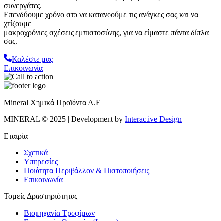
συνεργάτες.
Επενδύουμε χρόνο στο να κατανοούμε τις ανάγκες σας και να
χτίζουμε
μακροχρόνιες σχέσεις εμπιστοσύνης, για να είμαστε πάντα δίπλα
σας.
Καλέστε μας
Επικοινωνία
Mineral Χημικά Προϊόντα Α.Ε
MINERAL © 2025 | Development by
Interactive Design
Εταιρία
Σχετικά
Υπηρεσίες
Ποιότητα Περιβάλλον & Πιστοποιήσεις
Επικοινωνία
Τομείς Δραστηριότητας
Βιομηχανία Τροφίμων