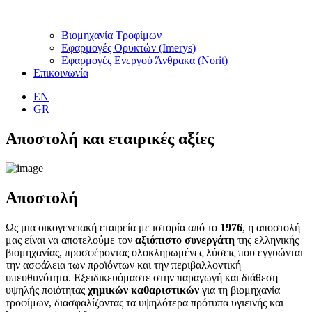
Βιομηχανία Τροφίμων
Εφαρμογές Ορυκτών (Imerys)
Εφαρμογές Ενεργού Άνθρακα (Norit)
Επικοινωνία
EN
GR
Αποστολή και εταιρικές αξίες
Αποστολή
Ως μια οικογενειακή εταιρεία με ιστορία από το
1976
, η αποστολή
μας είναι να αποτελούμε τον
αξιόπιστο συνεργάτη
της ελληνικής
βιομηχανίας, προσφέροντας ολοκληρωμένες λύσεις που εγγυώνται
την ασφάλεια των προϊόντων και την περιβαλλοντική
υπευθυνότητα. Εξειδικευόμαστε στην παραγωγή και διάθεση
υψηλής ποιότητας
χημικών καθαριστικών
για τη βιομηχανία
τροφίμων, διασφαλίζοντας τα υψηλότερα πρότυπα υγιεινής και