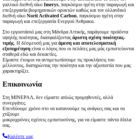
γαλλικό διεθνή οίκο
Imerys
, παγκόσμιο ηγέτη στην παραγωγή και
επεξεργασία βιομηχανικών ορυκτών καθώς και τον ολλανδικό
διεθνή οίκο
Norit Activated Carbon
, παγκόσμιο ηγέτη στην
παραγωγή και επεξεργασία Ενεργού Άνθρακα.
Στο εργοστάσιό μας στη Μάνδρα Αττικής, παράγουμε προϊόντα
υψηλής ποιότητας, διασφαλίζοντας
άριστη σχέση ποιότητας-
τιμής
. Η δέσμευσή μας για
άμεση και αποτελεσματική
εξυπηρέτηση
είναι ο λόγος που οι πελάτες μας μάς εμπιστεύονται
σταθερά εδώ και δεκαετίες.
Είμαστε έτοιμοι να αντιμετωπίσουμε τις προκλήσεις του
μέλλοντος, διατηρώντας την ποιότητα και την αξιοπιστία που μας
χαρακτηρίζει.
Επικοινωνία
Στη ΜΙΝΕΡΑΛ, δεν είμαστε απλώς προμηθευτές, αλλά
συνεργάτες.
Επενδύουμε χρόνο στο να κατανοούμε τις ανάγκες σας και να
χτίζουμε
μακροχρόνιες σχέσεις εμπιστοσύνης, για να είμαστε πάντα δίπλα
σας.
Καλέστε μας